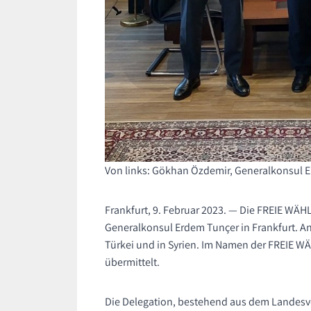
Von links: Gökhan Özdemir, Generalkonsul 
Frankfurt, 9. Februar 2023. — Die FREIE WÄ
Generalkonsul Erdem Tunçer in Frankfurt. A
Türkei und in Syrien. Im Namen der FREIE W
übermittelt.
Die Delegation, bestehend aus dem Landes