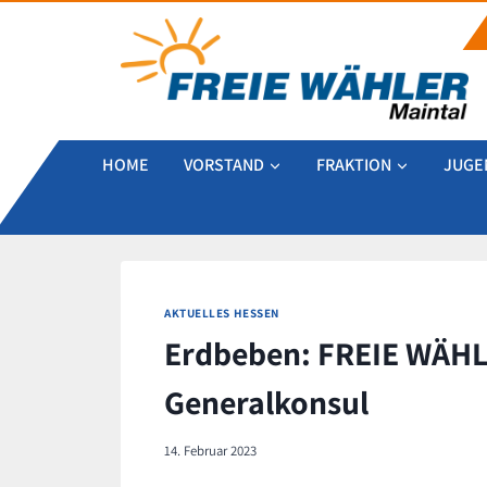
Zum
Inhalt
springen
HOME
VORSTAND
FRAKTION
JUGE
AKTUELLES HESSEN
Erdbeben: FREIE WÄHL
Generalkonsul
14. Februar 2023