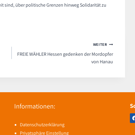
t sind, über politische Grenzen hinweg Solidarität zu
WEITER
FREIE WÄHLER Hessen gedenken der Mordopfer
von Hanau
Informationen:
S
Datenschutzerklärung
Privatsphäre Einstellung