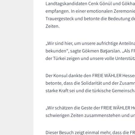
Landtagskandidaten Cenk Gönül und Gökhan
empfangen. In einer emotionalen Zeremonie
Trauergesteck und betonte die Bedeutung de
Zeiten.
„Wir sind hier, um unsere aufrichtige Antei
bekunden“, sagte Gökmen Başarslan. „Als F
der Türkei zeigen und unsere volle Unterstü
Der Konsul dankte den FREIE WÄHLER Hessen 
betonte, dass die Solidarität und der Zusam
starke Kraft sei und die türkische Gemeinsch
„Wir schätzen die Geste der FREIE WÄHLER Hes
schwierigen Zeiten zusammenstehen und uns
Dieser Besuch zeigt einmal mehr, dass die F