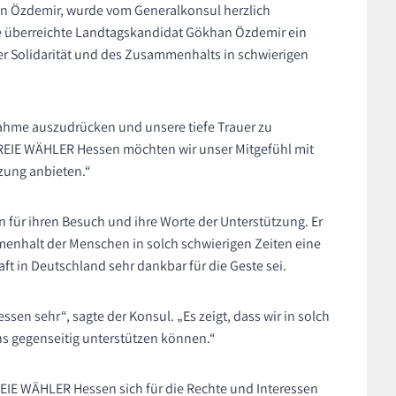
 Özdemir, wurde vom Generalkonsul herzlich
 überreichte Landtagskandidat Gökhan Özdemir ein
r Solidarität und des Zusammenhalts in schwierigen
lnahme auszudrücken und unsere tiefe Trauer zu
REIE WÄHLER Hessen möchten wir unser Mitgefühl mit
tzung anbieten.“
für ihren Besuch und ihre Worte der Unterstützung. Er
menhalt der Menschen in solch schwierigen Zeiten eine
aft in Deutschland sehr dankbar für die Geste sei.
sen sehr“, sagte der Konsul. „Es zeigt, dass wir in solch
 gegenseitig unterstützen können.“
REIE WÄHLER Hessen sich für die Rechte und Interessen