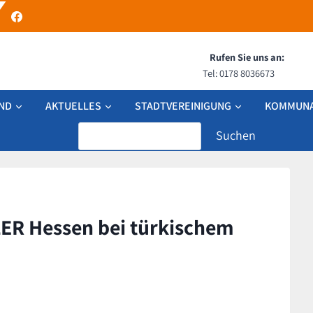
Rufen Sie uns an:
Tel: 0178 8036673
ND
AKTUELLES
STADTVEREINIGUNG
KOMMUNA
Search
ER Hessen bei türkischem