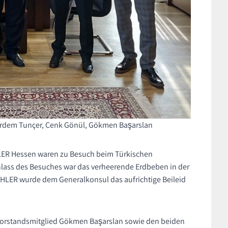
Erdem Tunçer, Cenk Gönül, Gökmen Başarslan
HLER Hessen waren zu Besuch beim Türkischen
nlass des Besuches war das verheerende Erdbeben in der
ÄHLER wurde dem Generalkonsul das aufrichtige Beileid
vorstandsmitglied Gökmen Başarslan sowie den beiden