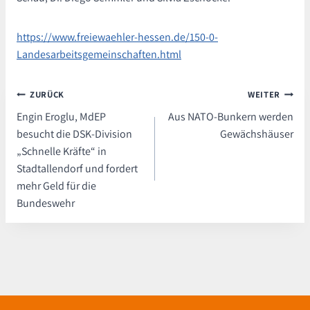
https://www.freiewaehler-hessen.de/150-0-
Landesarbeitsgemeinschaften.html
Beitragsnavigation
ZURÜCK
WEITER
Engin Eroglu, MdEP
Aus NATO-Bunkern werden
besucht die DSK-Division
Gewächshäuser
„Schnelle Kräfte“ in
Stadtallendorf und fordert
mehr Geld für die
Bundeswehr