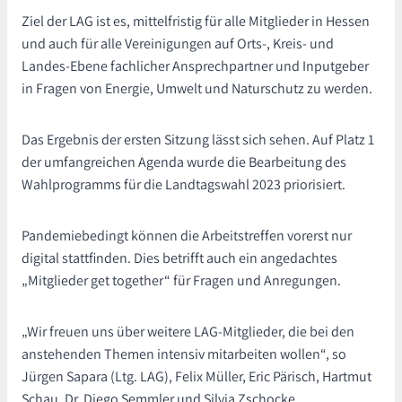
Ziel der LAG ist es, mittelfristig für alle Mitglieder in Hessen
und auch für alle Vereinigungen auf Orts-, Kreis- und
Landes-Ebene fachlicher Ansprechpartner und Inputgeber
in Fragen von Energie, Umwelt und Naturschutz zu werden.
Das Ergebnis der ersten Sitzung lässt sich sehen. Auf Platz 1
der umfangreichen Agenda wurde die Bearbeitung des
Wahlprogramms für die Landtagswahl 2023 priorisiert.
Pandemiebedingt können die Arbeitstreffen vorerst nur
digital stattfinden. Dies betrifft auch ein angedachtes
„Mitglieder get together“ für Fragen und Anregungen.
„Wir freuen uns über weitere LAG-Mitglieder, die bei den
anstehenden Themen intensiv mitarbeiten wollen“, so
Jürgen Sapara (Ltg. LAG), Felix Müller, Eric Pärisch, Hartmut
Schau, Dr. Diego Semmler und Silvia Zschocke.