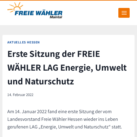
Zum
Inhalt
springen
AKTUELLES HESSEN
Erste Sitzung der FREIE
WÄHLER LAG Energie, Umwelt
und Naturschutz
14. Februar 2022
Am 14. Januar 2022 fand eine erste Sitzung der vom
Landesvorstand Freie Wähler Hessen wieder ins Leben
gerufenen LAG „Energie, Umwelt und Naturschutz“ statt.