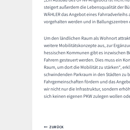
steigert außerdem die Lebensqualität der Bür
WÄHLER das Angebot eines Fahrradverleihs 
vorgehalten werden und in Ballungszentren
Um den ländlichen Raum als Wohnort attrakti
weitere Mobilitätskonzepte aus, zur Ergänz
hessischen Kommunen gibt es inzwischen Bü
Fahrern gesteuert werden. Dies muss ein Ko
Raum, um dort die Mobilität zu stärken“, erkl
schwindenden Parkraum in den Städten zu b
Fahrgemeinschaften fördern und das Angebot
wir nicht nur die Infrastruktur, sondern erh
sich keinen eigenen PKW zulegen wollen oder
Beitragsnavigation
ZURÜCK