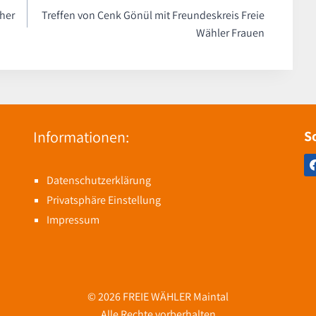
her
Treffen von Cenk Gönül mit Freundeskreis Freie
Wähler Frauen
Informationen:
S
Datenschutzerklärung
Privatsphäre Einstellung
Impressum
© 2026 FREIE WÄHLER Maintal
Alle Rechte vorberhalten