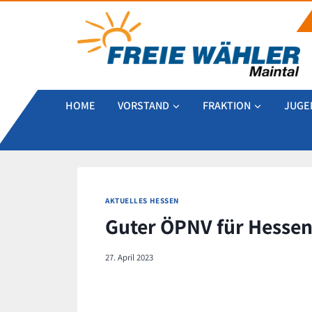
Zum
Inhalt
springen
HOME
VORSTAND
FRAKTION
JUGE
AKTUELLES HESSEN
Guter ÖPNV für Hessen
27. April 2023