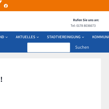
Rufen Sie uns an:
Tel: 0178 8036673
ND
AKTUELLES
STADTVEREINIGUNG
KOMMUNA
Search
!