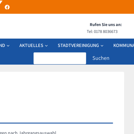
Rufen Sie uns an:
Tel: 0178 8036673
ND
AKTUELLES
STADTVEREINIGUNG
KOMMUNA
Search
ungen nach Jahrgangsauswahl