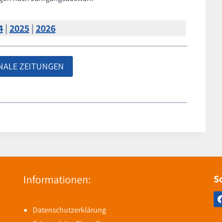
4
|
2025
|
2026
NALE ZEITUNGEN
Informationen:
S
Datenschutzerklärung