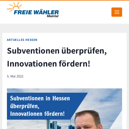
Zum
Inhalt
springen
AKTUELLES HESSEN
Subventionen überprüfen,
Innovationen fördern!
5. Mai 2022