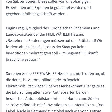
von Subventionen. Diese sollen von unabhängigen
Expertinnen und Experten begutachtet werden und
gegebenenfalls abgeschafft werden.
Engin Eroglu, Mitglied des Europäischen Parlaments und
Landesvorsitzender der FREIE WÄHLER Hessen:
„Bestehende Förderungen müssen auf den Prüfstand! Wir
fordern aber keinesfalls, dass der Staat gar keine
Investitionen mehr tätigten soll – im Gegenteil! Zukunft
braucht Investition!“
So sehen es die FREIE WÄHLER Hessen als noch offen an, ob
die deutsche Automobilindustrie im Bereich
Elektromobilität wieder Oberwasser bekommt. Hier gelte es,
die Erforschung alternativer Antriebsarten bei den
hessischen Automobilstandorten im Norden und Süden
selbstverständlich mit Subventionen zu unterstützen. „Das
Label ‚Made in Germany‘ gilt global nach wie vor als etwas